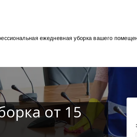
ессиональная ежедневная уборка вашего помеще
борка от 15