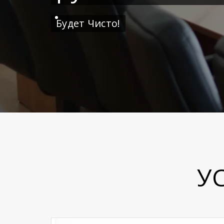
Будет Чисто!
У