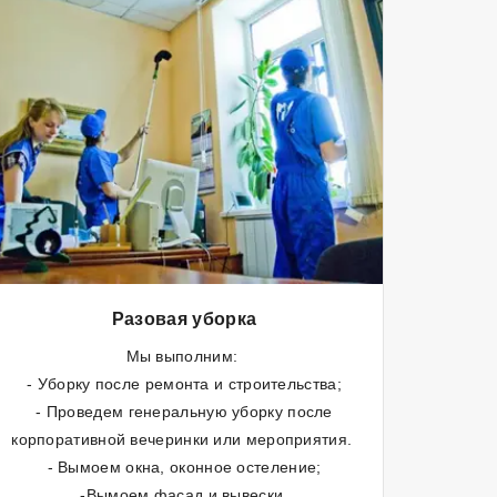
Разовая уборка
Мы выполним:
- Уборку после ремонта и строительства;
- Проведем генеральную уборку после
корпоративной вечеринки или мероприятия.
- Вымоем окна, оконное остеление;
-Вымоем фасад и вывески.