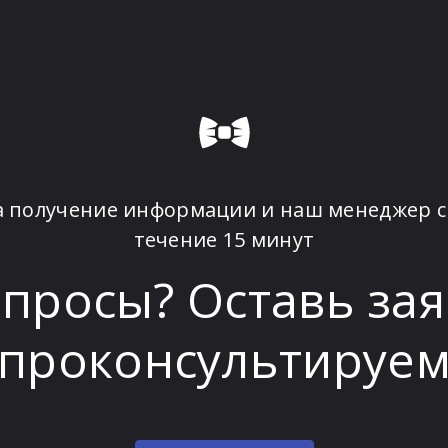
а получение информации и наш менеджер с
течение 15 минут
опросы? Оставь зая
проконсультируе