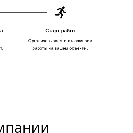
ра
Старт работ
и
Организовываем и отлаживаем
т.
работы на вашем объекте .
мпании