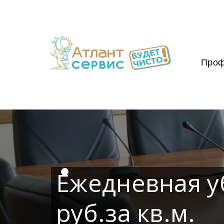
Проф
Ежедневная у
руб.за кв.м.