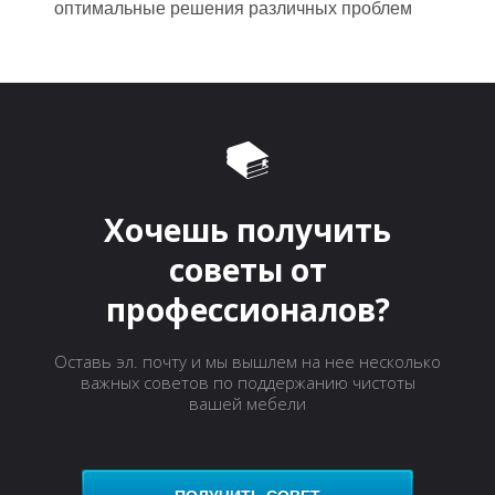
оптимальные решения различных проблем
Хочешь получить
О
советы от
профессионалов?
Оставь эл. почту и мы вышлем на нее несколько
важных советов по поддержанию чистоты
вашей мебели