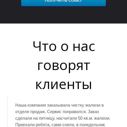
ПОЛУЧИТЬ СОВЕТ
Что о нас
говорят
Р
клиенты
Наша компания заказывала чистку жалюзи в
отделе продаж. Сервис понравился. Заказ
сделали на пятницу, насчитали 50 кв.м. жалюзи.
Приехали ребята, сами сняли, в понедельник