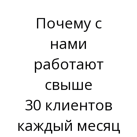
Почему с
нами
А
работают
свыше
30 клиентов
каждый месяц