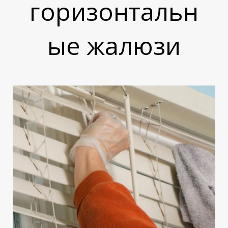
горизонтальн
ые жалюзи
И